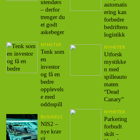
utendørs
automatis
– derfor
ering kan
trenger du
forbedre
et godt
bedriftens
askebeger
logistikk
NYHETER
NYHETER
Tenk som
Utforsk
en
mystikke
investor
n med
og få en
spilleauto
bedre
maten
opplevels
“Dead
e med
Canary”
oddsspill
NYHETER
BUSINESS
Parkering
NIS2 –
forbudt
nye krav
skilt –
til