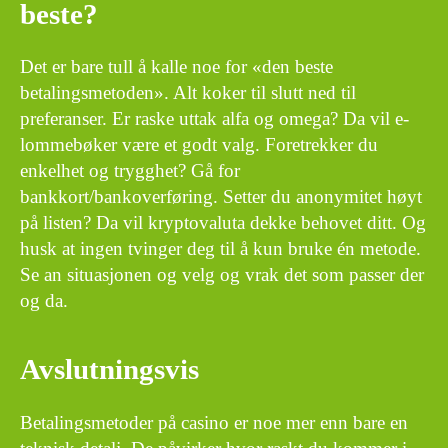
beste?
Det er bare tull å kalle noe for «den beste
betalingsmetoden». Alt koker til slutt ned til
preferanser. Er raske uttak alfa og omega? Da vil e-
lommebøker være et godt valg. Foretrekker du
enkelhet og trygghet? Gå for
bankkort/bankoverføring. Setter du anonymitet høyt
på listen? Da vil kryptovaluta dekke behovet ditt. Og
husk at ingen tvinger deg til å kun bruke én metode.
Se an situasjonen og velg og vrak det som passer der
og da.
Avslutningsvis
Betalingsmetoder på casino er noe mer enn bare en