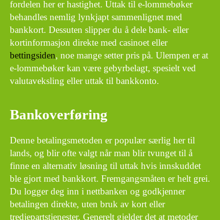
fordelen her er hastighet. Uttak til e-lommebøker
behandles nemlig lynkjapt sammenlignet med
bankkort. Dessuten slipper du å dele bank- eller
kortinformasjon direkte med casinoet eller
bettingsiden
, noe mange setter pris på. Ulempen er at
e-lommebøker kan være gebyrbelagt, spesielt ved
valutaveksling eller uttak til bankkonto.
Bankoverføring
Denne betalingsmetoden er populær særlig her til
lands, og blir ofte valgt når man blir tvunget til å
finne en alternativ løsning til uttak hvis innskuddet
ble gjort med bankkort. Fremgangsmåten er helt grei.
Du logger deg inn i nettbanken og godkjenner
betalingen direkte, uten bruk av kort eller
tredjepartstjenester. Generelt gjelder det at metoder