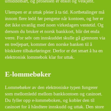
umiddelbart, og prosessen er enkel og velkjent.
Ulempen er at uttak pleier å ta tid. Kortbetalinger må
innom flere ledd før pengene når kontoen, og her er
det ikke uvanlig med noen virkedagers ventetid. Og
dersom du bruker et norsk bankkort, blir det enda
verre. For selv om innskuddet skulle gå gjennom via
en tredjepart, kommer den norske banken til å
blokkere tilbakeføringer. Derfor er det smart å ha en
elektronisk lommebok klar for uttak.
E-lommebøker
Lommebøker av den elektroniske typen fungerer
som mellomledd mellom bankkontoen og casinoet.
Du fyller opp e-lommeboken, og kobler den til
casinoet for å håndtere innskudd og uttak. Den store