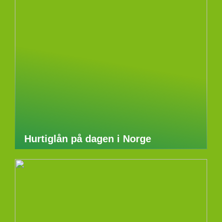
Hurtiglån på dagen i Norge