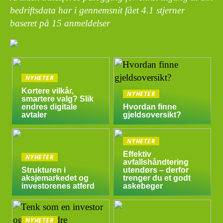
bedriftsdata har i gennemsnit fået
4.1
stjerner
baseret på
15
anmeldelser
NYHETER
Kortere vilkår,
NYHETER
smartere valg? Slik
endres digitale
Hvordan finne
avtaler
gjeldsoversikt?
NYHETER
Effektiv
NYHETER
avfallshåndtering
Strukturen i
utendørs – derfor
aksjemarkedet og
trenger du et godt
investorenes atferd
askebeger
NYHETER