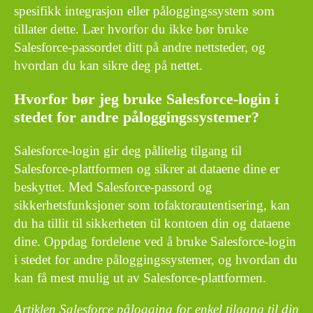
spesifikk integrasjon eller påloggingssystem som
tillater dette. Lær hvorfor du ikke bør bruke
Salesforce-passordet ditt på andre nettsteder, og
hvordan du kan sikre deg på nettet.
Hvorfor bør jeg bruke Salesforce-login i
stedet for andre påloggingssystemer?
Salesforce-login gir deg pålitelig tilgang til
Salesforce-plattformen og sikrer at dataene dine er
beskyttet. Med Salesforce-passord og
sikkerhetsfunksjoner som tofaktorautentisering, kan
du ha tillit til sikkerheten til kontoen din og dataene
dine. Oppdag fordelene ved å bruke Salesforce-login
i stedet for andre påloggingssystemer, og hvordan du
kan få mest mulig ut av Salesforce-plattformen.
Artiklen Salesforce pålogging for enkel tilgang til din