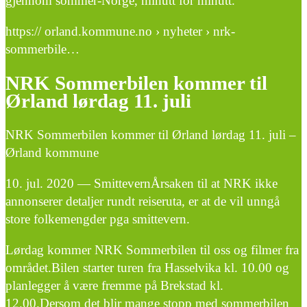
gjennom sommer-Norge, minutt for minutt.
https:// orland.kommune.no › nyheter › nrk-
sommerbile…
NRK Sommerbilen kommer til
Ørland lørdag 11. juli
NRK Sommerbilen kommer til Ørland lørdag 11. juli –
Ørland kommune
10. jul. 2020 — SmittevernÅrsaken til at NRK ikke
annonserer detaljer rundt reiseruta, er at de vil unngå
store folkemengder pga smittevern.
Lørdag kommer NRK Sommerbilen til oss og filmer fra
området.Bilen starter turen fra Hasselvika kl. 10.00 og
planlegger å være fremme på Brekstad kl.
12.00.Dersom det blir mange stopp med sommerbilen