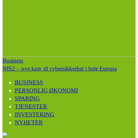
Business
NIS2 – nye krav til cybersikkerhet i hele Europa
BUSINESS
PERSONLIG ØKONOMI
SPARING
TJENESTER
INVESTERING
NYHETER