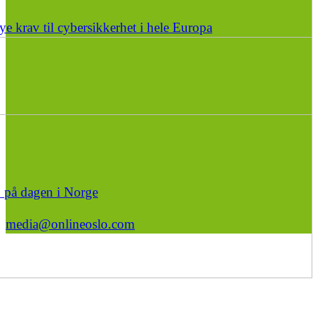
e krav til cybersikkerhet i hele Europa
n på dagen i Norge
media@onlineoslo.com