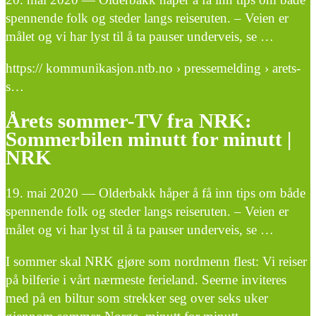
spennende folk og steder langs reiseruten. – Veien er
målet og vi har lyst til å ta pauser underveis, se …
https:// kommunikasjon.ntb.no › pressemelding › arets-
s…
Årets sommer-TV fra NRK:
Sommerbilen minutt for minutt |
NRK
19. mai 2020 — Olderbakk håper å få inn tips om både
spennende folk og steder langs reiseruten. – Veien er
målet og vi har lyst til å ta pauser underveis, se …
I sommer skal NRK gjøre som nordmenn flest: Vi reiser
på bilferie i vårt nærmeste ferieland. Seerne inviteres
med på en biltur som strekker seg over seks uker