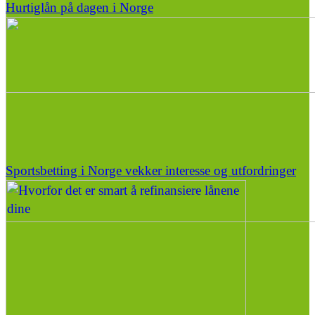
Hurtiglån på dagen i Norge
Sportsbetting i Norge vekker interesse og utfordringer