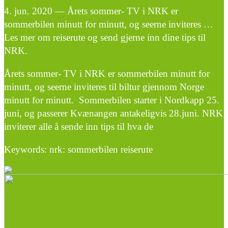
4. jun. 2020 — Årets sommer- TV i NRK er
sommerbilen minutt for minutt, og seerne inviteres …
Les mer om reiserute og send gjerne inn dine tips til
NRK.
Årets sommer- TV i NRK er sommerbilen minutt for
minutt, og seerne inviteres til biltur gjennom Norge
minutt for minutt. Sommerbilen starter i Nordkapp 25.
juni, og passerer Kvænangen antakeligvis 28.juni. NRK
inviterer alle å sende inn tips til hva de
Keywords: nrk: sommerbilen reiserute