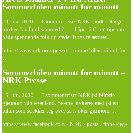
Sommerbilen minutt for minutt
19. mai 2020 — I sommer reiser NRK rundt i Norge
med en knallgul sommerbil. … håper å få inn tips om
både spennende folk og steder langs reiseruten.
https:// www.nrk.no › presse › sommerbilen-minutt-for-
…
Sommerbilen minutt for minutt –
NRK Presse
15. jun. 2020 — I sommer reiser NRK på bilferie
gjennom vårt eget land. Seerne inviteres med på en
biltur som strekker seg over seks uker gjennom …
https:// www.facebook.com › NRK › posts › finner-jeg-
r…