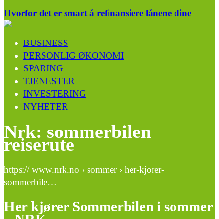
Hvorfor det er smart å refinansiere lånene dine
BUSINESS
PERSONLIG ØKONOMI
SPARING
TJENESTER
INVESTERING
NYHETER
Nrk: sommerbilen
reiserute
https:// www.nrk.no › sommer › her-kjorer-
sommerbile…
Her kjører Sommerbilen i sommer