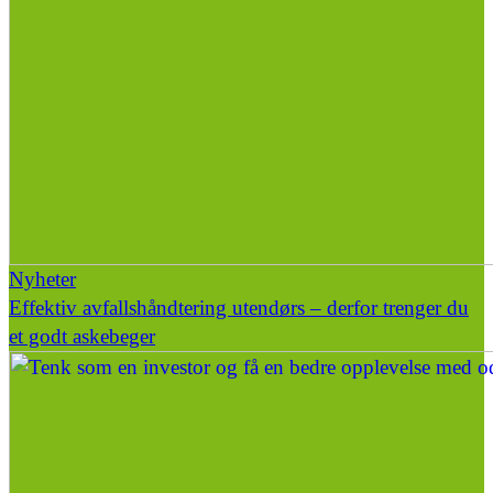
Nyheter
Effektiv avfallshåndtering utendørs – derfor trenger du
et godt askebeger