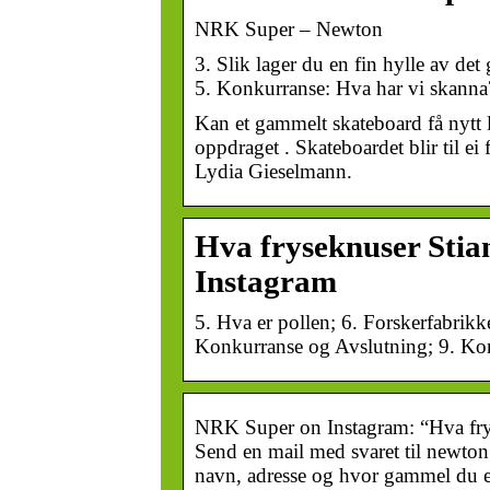
NRK Super – Newton
3. Slik lager du en fin hylle av det
5. Konkurranse: Hva har vi skanna
Kan et gammelt skateboard få nytt 
oppdraget . Skateboardet blir til ei
Lydia Gieselmann.
Hva fryseknuser Stia
Instagram
5. Hva er pollen; 6. Forskerfabrikk
Konkurranse og Avslutning; 9. Ko
NRK Super on Instagram: “Hva frys
Send en mail med svaret til newto
navn, adresse og hvor gammel du e