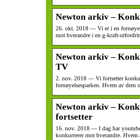
Newton arkiv – Konk
26. okt. 2018 — Vi er i en fornøy
mot hverandre i en g-kraft-utfordr
Newton arkiv – Konk
TV
2. nov. 2018 — Vi fortsetter kon
fornøyelsesparken. Hvem av dem sv
Newton arkiv – Konku
fortsetter
16. nov. 2018 — I dag har youtub
konkurrerer mot hverandre. Hvem 