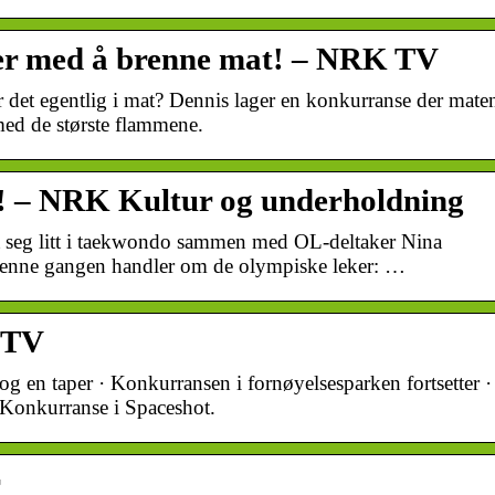
r med å brenne mat! – NRK TV
det egentlig i mat? Dennis lager en konkurranse der mate
med de største flammene.
 – NRK Kultur og underholdning
 seg litt i taekwondo sammen med OL-deltaker Nina
nne gangen handler om de olympiske leker: …
 TV
g en taper · Konkurransen i fornøyelsesparken fortsetter ·
 Konkurranse i Spaceshot.
r