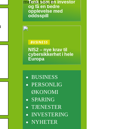
Tenk som en investor
og få en bedre
opplevelse med
oddsspill
n
BUSINESS
NIS2 – nye krav til
cybersikkerhet i hele
Europa
BUSINESS
PERSONLIG
ØKONOMI
SPARING
TJENESTER
INVESTERING
NYHETER