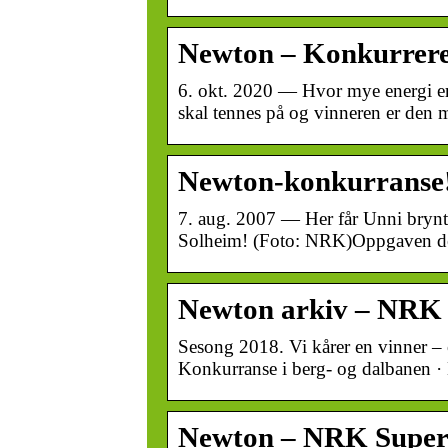
Newton – Konkurrere
6. okt. 2020 — Hvor mye energi er 
skal tennes på og vinneren er den 
Newton-konkurranse!
7. aug. 2007 — Her får Unni brynt
Solheim! (Foto: NRK)Oppgaven de
Newton arkiv – NRK
Sesong 2018. Vi kårer en vinner – o
Konkurranse i berg- og dalbanen ·
Newton – NRK Supe