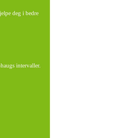
jelpe deg i bedre
augs intervaller.