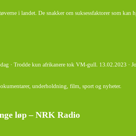
utøverne i landet. De snakker om suksessfaktorer som kan h
ag · Trodde kun afrikanere tok VM-gull. 13.02.2023 · Joh
dokumentarer, underholdning, film, sport og nyheter.
lange løp – NRK Radio
o