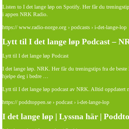
Listen to I det lange løp on Spotify. Her får du treningst
i appen NRK Radio.
https:// www.radio-norge.org › podcasts › i-det-lange-lop
Lytt til I det lange løp Podcast – 
Lytt til I det lange løp Podcast
I det lange løp. NRK. Her får du treningstips fra de bes
hjelpe deg i bedre …
Lytt til I det lange løp podcast av NRK. Alltid oppdatert
https:// poddtoppen.se › podcast › i-det-lange-lop
I det lange løp | Lyssna här | Poddt