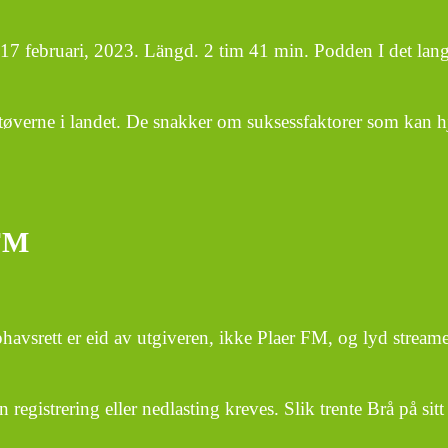
17 februari, 2023. Längd. 2 tim 41 min. Podden I det lan
utøverne i landet. De snakker om suksessfaktorer som kan h
 FM
ett er eid av utgiveren, ikke Plaer FM, og lyd streames 
 registrering eller nedlasting kreves. Slik trente Brå på sit