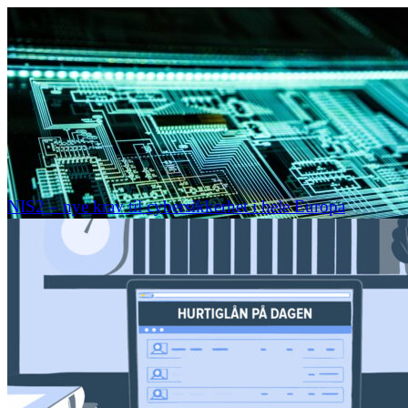
NIS2 – nye krav til cybersikkerhet i hele Europa