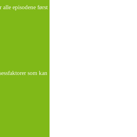
 alle episodene først
ksessfaktorer som kan