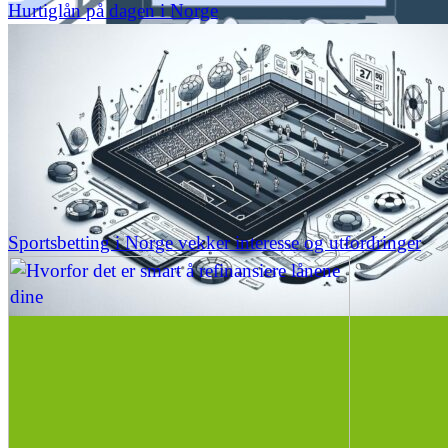
Hurtiglån på dagen i Norge
Sportsbetting i Norge vekker interesse og utfordringer