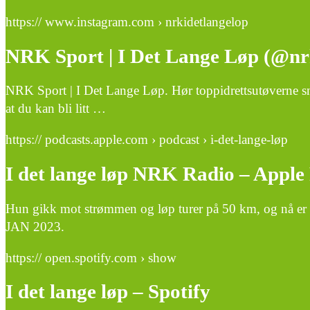
https:// www.instagram.com › nrkidetlangelop
NRK Sport | I Det Lange Løp (@nr
NRK Sport | I Det Lange Løp. Hør toppidrettsutøverne sn
at du kan bli litt …
https:// podcasts.apple.com › podcast › i-det-lange-løp
I det lange løp NRK Radio – Apple
Hun gikk mot strømmen og løp turer på 50 km, og nå er 
JAN 2023.
https:// open.spotify.com › show
I det lange løp – Spotify