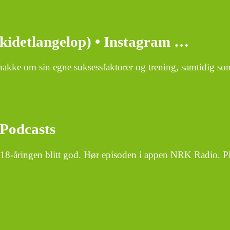
kidetlangelop) • Instagram …
akke om sin egne suksessfaktorer og trening, samtidig so
 Podcasts
18-åringen blitt god. Hør episoden i appen NRK Radio. P