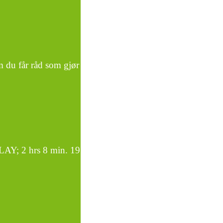
m du får råd som gjør
LAY; 2 hrs 8 min. 19