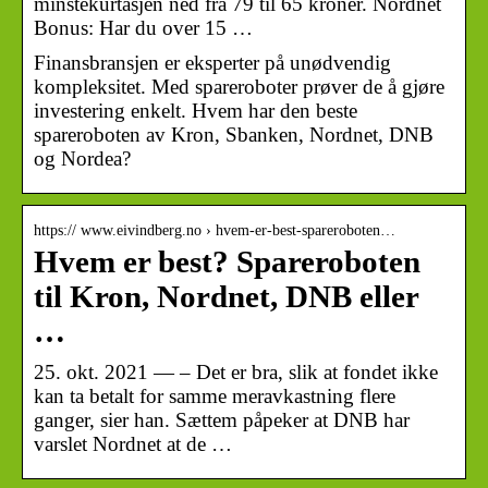
minstekurtasjen ned fra 79 til 65 kroner. Nordnet
Bonus: Har du over 15 …
Finansbransjen er eksperter på unødvendig
kompleksitet. Med spareroboter prøver de å gjøre
investering enkelt. Hvem har den beste
spareroboten av Kron, Sbanken, Nordnet, DNB
og Nordea?
https:// www.eivindberg.no › hvem-er-best-spareroboten…
Hvem er best? Spareroboten
til Kron, Nordnet, DNB eller
…
25. okt. 2021 — – Det er bra, slik at fondet ikke
kan ta betalt for samme meravkastning flere
ganger, sier han. Sættem påpeker at DNB har
varslet Nordnet at de …