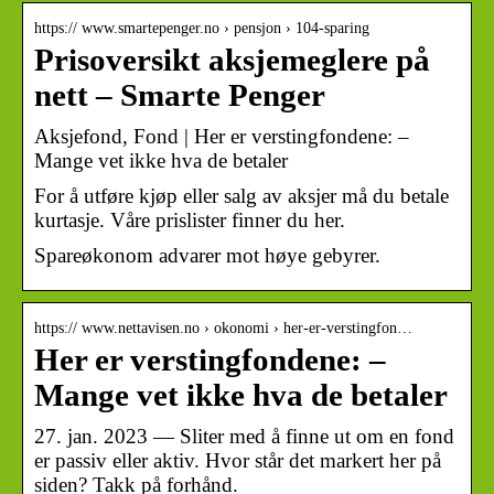
https:// www.smartepenger.no › pensjon › 104-sparing
Prisoversikt aksjemeglere på
nett – Smarte Penger
Aksjefond, Fond | Her er verstingfondene: –
Mange vet ikke hva de betaler
For å utføre kjøp eller salg av aksjer må du betale
kurtasje. Våre prislister finner du her.
Spareøkonom advarer mot høye gebyrer.
https:// www.nettavisen.no › okonomi › her-er-verstingfon…
Her er verstingfondene: –
Mange vet ikke hva de betaler
27. jan. 2023 — Sliter med å finne ut om en fond
er passiv eller aktiv. Hvor står det markert her på
siden? Takk på forhånd.