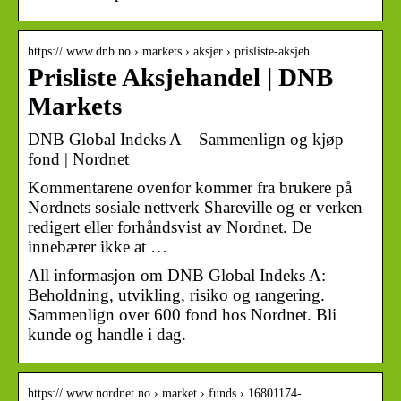
https:// www.dnb.no › markets › aksjer › prisliste-aksjeh…
Prisliste Aksjehandel | DNB
Markets
DNB Global Indeks A – Sammenlign og kjøp
fond | Nordnet
Kommentarene ovenfor kommer fra brukere på
Nordnets sosiale nettverk Shareville og er verken
redigert eller forhåndsvist av Nordnet. De
innebærer ikke at …
All informasjon om DNB Global Indeks A:
Beholdning, utvikling, risiko og rangering.
Sammenlign over 600 fond hos Nordnet. Bli
kunde og handle i dag.
https:// www.nordnet.no › market › funds › 16801174-…