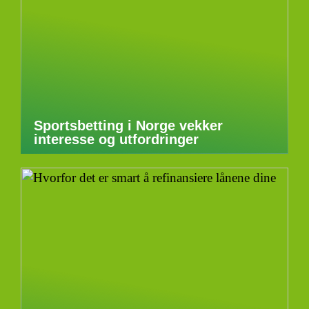
Sportsbetting i Norge vekker
interesse og utfordringer