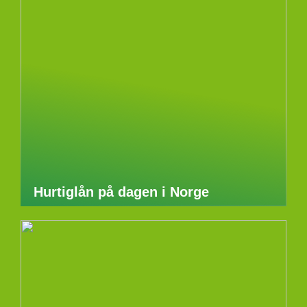
Hurtiglån på dagen i Norge