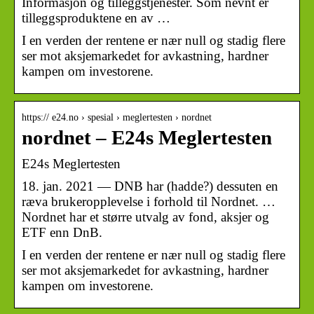
Informasjon og tilleggstjenester. Som nevnt er
tilleggsproduktene en av …
I en verden der rentene er nær null og stadig flere
ser mot aksjemarkedet for avkastning, hardner
kampen om investorene.
https:// e24.no › spesial › meglertesten › nordnet
nordnet – E24s Meglertesten
E24s Meglertesten
18. jan. 2021 — DNB har (hadde?) dessuten en
ræva brukeropplevelse i forhold til Nordnet. …
Nordnet har et større utvalg av fond, aksjer og
ETF enn DnB.
I en verden der rentene er nær null og stadig flere
ser mot aksjemarkedet for avkastning, hardner
kampen om investorene.