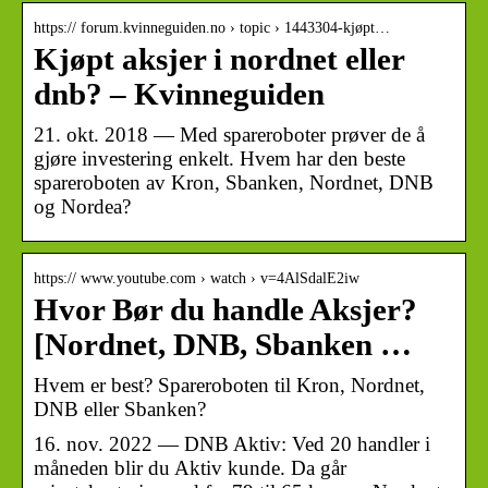
https:// forum.kvinneguiden.no › topic › 1443304-kjøpt…
Kjøpt aksjer i nordnet eller
dnb? – Kvinneguiden
21. okt. 2018 — Med spareroboter prøver de å
gjøre investering enkelt. Hvem har den beste
spareroboten av Kron, Sbanken, Nordnet, DNB
og Nordea?
https:// www.youtube.com › watch › v=4AlSdalE2iw
Hvor Bør du handle Aksjer?
[Nordnet, DNB, Sbanken …
Hvem er best? Spareroboten til Kron, Nordnet,
DNB eller Sbanken?
16. nov. 2022 — DNB Aktiv: Ved 20 handler i
måneden blir du Aktiv kunde. Da går