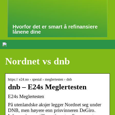
Hvorfor det er smart å refinansiere
lånene dine
Nordnet vs dnb
https:// e24.no › spesial › meglertesten › dnb
dnb – E24s Meglertesten
E24s Meglertesten
På utenlandske aksjer legger Nordnet seg under
DNB, men høyere enn prisvinneren DeGiro.