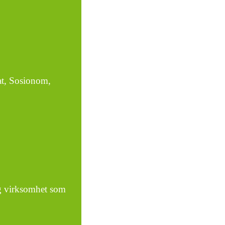
at, Sosionom,
ig virksomhet som