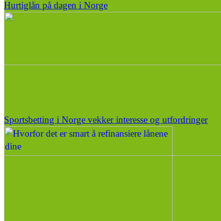
Hurtiglån på dagen i Norge
Sportsbetting i Norge vekker interesse og utfordringer