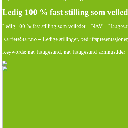
Ledig 100 % fast stilling som vei
Ledig 100 % fast stilling som veileder – NAV – Hauge
KarriereStart.no – Ledige stillinger, bedriftspresentasjon
Keywords: nav haugesund, nav haugesund åpningstider