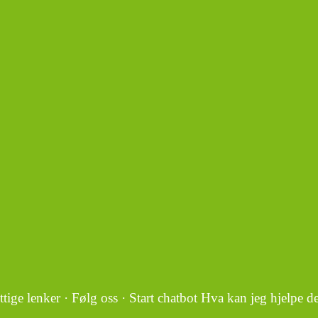
…
ttige lenker · Følg oss · Start chatbot Hva kan jeg hjelpe 