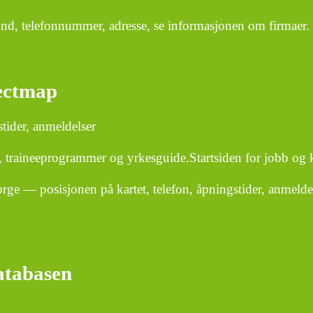
, telefonnummer, adresse, se informasjonen om firmaer.
ectmap
ider, anmeldelser
er, traineeprogrammer og yrkesguide.Startsiden for jobb og k
— posisjonen på kartet, telefon, åpningstider, anmeldel
atabasen