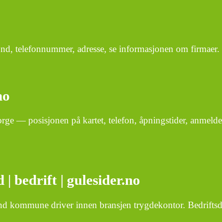
, telefonnummer, adresse, se informasjonen om firmaer.
no
— posisjonen på kartet, telefon, åpningstider, anmeldel
bedrift | gulesider.no
d kommune driver innen bransjen trygdekontor. Bedriftsd