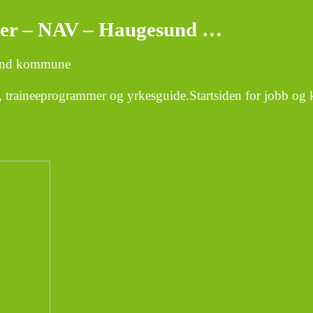
leder – NAV – Haugesund …
sund kommune
er, traineeprogrammer og yrkesguide.Startsiden for jobb og k