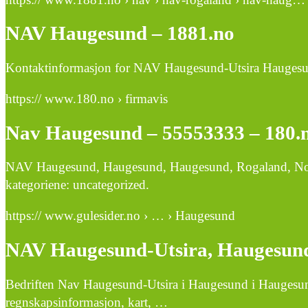
NAV Haugesund – 1881.no
Kontaktinformasjon for NAV Haugesund-Utsira Haugesund
https:// www.180.no › firmavis
Nav Haugesund – 55553333 – 180.
NAV Haugesund, Haugesund, Haugesund, Rogaland, Norge 
kategoriene: uncategorized.
https:// www.gulesider.no › … › Haugesund
NAV Haugesund-Utsira, Haugesund | 
Bedriften Nav Haugesund-Utsira i Haugesund i Haugesun
regnskapsinformasjon, kart, …