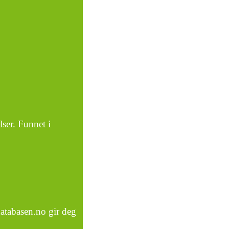
ser. Funnet i
atabasen.no gir deg