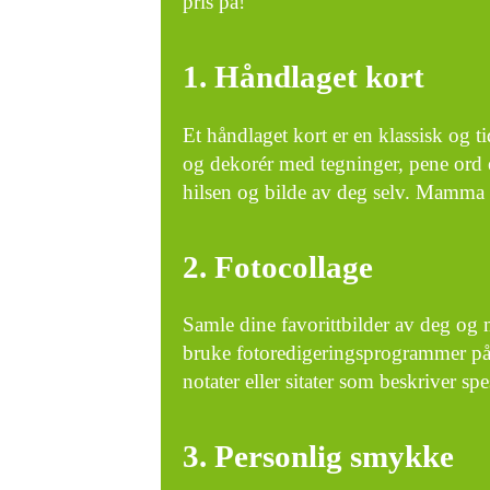
pris på!
1. Håndlaget kort
Et håndlaget kort er en klassisk og t
og dekorér med tegninger, pene ord e
hilsen og bilde av deg selv. Mamma v
2. Fotocollage
Samle dine favorittbilder av deg og
bruke fotoredigeringsprogrammer på 
notater eller sitater som beskriver s
3. Personlig smykke