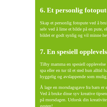
6. Et personlig fotoput
Skap et personlig fotopute ved å br
selv ved å lime et bilde på en pute, e
bildet er godt synlig og vil minne he
7. En spesiell opplevel
Tilby mamma en spesiell opplevelse 
spa eller en tur til et sted hun allt
hyggelig og avslappende som mulig
Å lage en morsdagsgave fra barn er e
Ved å bruke disse syv kreative tipse
på morsdagen. Utforsk din kreativitet
gesten!