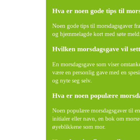
Hva er noen gode tips til mo
Noen gode tips til morsdagsgaver fra
og hjemmelagde kort med søte meldi
Hvilken morsdagsgave vil sett
En morsdagsgave som viser omtanke og
være en personlig gave med en spesi
og nyte seg selv.
Hva er noen populære morsda
Noen populære morsdagsgaver til e
initialer eller navn, en bok om morsro
øyeblikkene som mor.