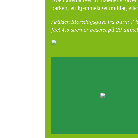
parken, en hjemmelaget middag eller 
Artiklen Morsdagsgave fra barn: 7 kr
fået
4.6
stjerner baseret på
29
anmel