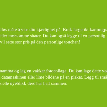
idløs måte å vise din kjærlighet på. Bruk fargerikt kartongp
ller morsomme sitater. Du kan også legge til en personlig
il sette stor pris på den personlige touchen!
 mamma og lag en vakker fotocollage. Du kan lage dette ve
datamaskinen eller lime bildene på en plakat. Legg til små
pesielle øyeblikk dere har hatt sammen.