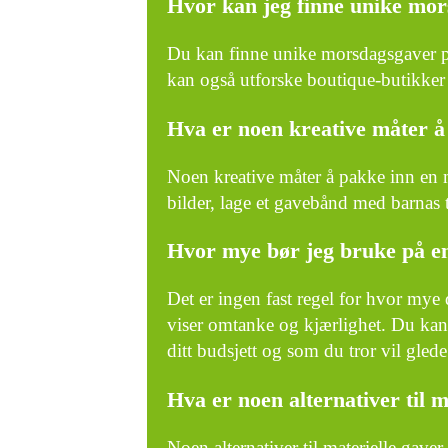
Hvor kan jeg finne unike mo
Du kan finne unike morsdagsgaver p
kan også utforske boutique-butikker 
Hva er noen kreative måter 
Noen kreative måter å pakke inn en
bilder, lage et gavebånd med barnas t
Hvor mye bør jeg bruke på e
Det er ingen fast regel for hvor mye
viser omtanke og kjærlighet. Du kan f
ditt budsjett og som du tror vil gled
Hva er noen alternativer til 
Noen alternativer til materielle gave