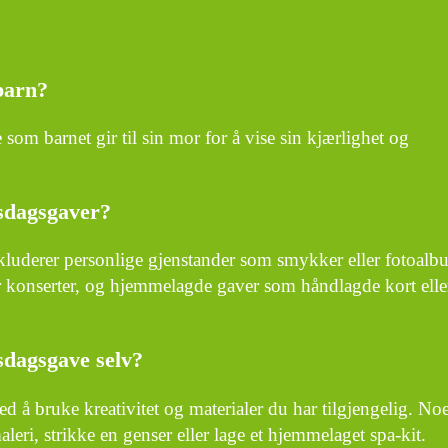
barn?
om barnet gir til sin mor for å vise sin kjærlighet og
rsdagsgaver?
kluderer personlige gjenstander som smykker eller fotoalb
r konserter, og hjemmelagde gaver som håndlagde kort elle
sdagsgave selv?
 å bruke kreativitet og materialer du har tilgjengelig. No
aleri, strikke en genser eller lage et hjemmelaget spa-kit.