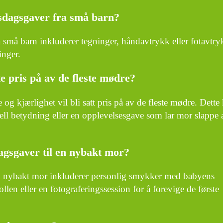
rsdagsgaver fra små barn?
 små barn inkluderer tegninger, håndavtrykk eller fotavtry
nger.
e pris på av de fleste mødre?
 kjærlighet vil bli satt pris på av de fleste mødre. Dette
ell betydning eller en opplevelsesgave som lar mor slappe 
gsgaver til en nybakt mor?
n nybakt mor inkluderer personlig smykker med babyens
llen eller en fotograferingssession for å forevige de første