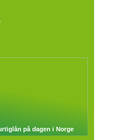
t
rtiglån på dagen i Norge