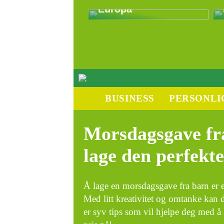
Europa
BUSINESS
PERSONLI
Morsdagsgave fra 
lage den perfekt
Å lage en morsdagsgave fra barn er e
Med litt kreativitet og omtanke kan 
er syv tips som vil hjelpe deg med å