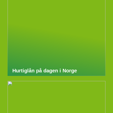
Hurtiglån på dagen i Norge