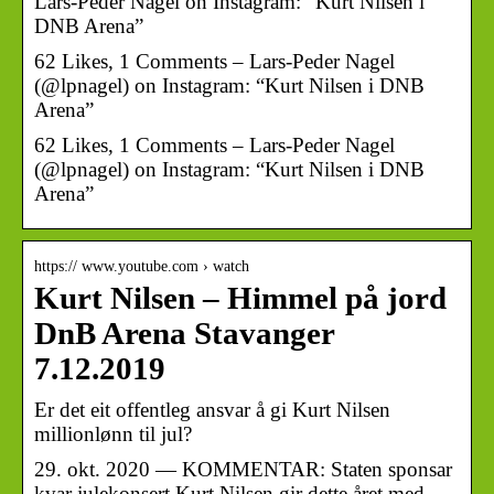
Lars-Peder Nagel on Instagram: “Kurt Nilsen i
DNB Arena”
62 Likes, 1 Comments – Lars-Peder Nagel
(@lpnagel) on Instagram: “Kurt Nilsen i DNB
Arena”
62 Likes, 1 Comments – Lars-Peder Nagel
(@lpnagel) on Instagram: “Kurt Nilsen i DNB
Arena”
https:// www.youtube.com › watch
Kurt Nilsen – Himmel på jord
DnB Arena Stavanger
7.12.2019
Er det eit offentleg ansvar å gi Kurt Nilsen
millionlønn til jul?
29. okt. 2020 — KOMMENTAR: Staten sponsar
kvar julekonsert Kurt Nilsen gir dette året med