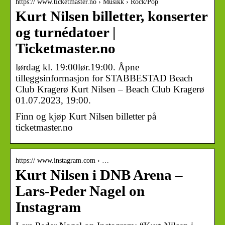
https:// www.ticketmaster.no › Musikk › Rock/Pop
Kurt Nilsen billetter, konserter
og turnédatoer |
Ticketmaster.no
lørdag kl. 19:00lør.19:00. Åpne
tilleggsinformasjon for STABBESTAD Beach
Club Kragerø Kurt Nilsen – Beach Club Kragerø
01.07.2023, 19:00.
Finn og kjøp Kurt Nilsen billetter på
ticketmaster.no
https:// www.instagram.com › …
Kurt Nilsen i DNB Arena –
Lars-Peder Nagel on
Instagram