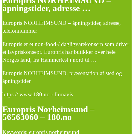
Europris NORHEIMSUND –
åpningstider, adresse …
Europris NORHEIMSUND – åpningstider, adresse,
telefonnummer
Europris er et non-food-/ dagligvarekonsern som driver
et lavpriskonsept. Europris har butikker over hele
Norges land, fra Hammerfest i nord til …
Europris NORHEIMSUND, præsentation af sted og
åpningstider
https:// www.180.no › firmavis
Europris Norheimsund –
56563060 – 180.no
Keywords: europris norheimsund