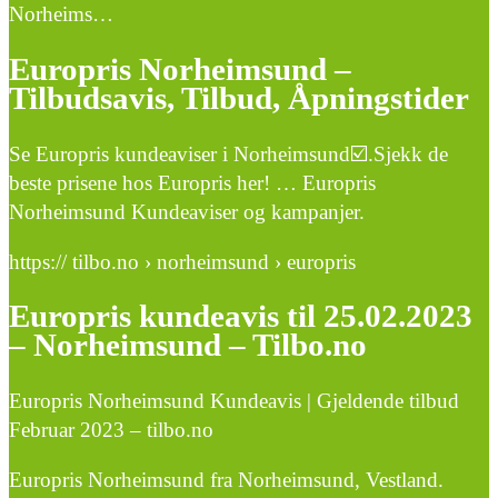
Norheims…
Europris Norheimsund –
Tilbudsavis, Tilbud, Åpningstider
Se Europris kundeaviser i Norheimsund☑️.Sjekk de
beste prisene hos Europris her! … Europris
Norheimsund Kundeaviser og kampanjer.
https:// tilbo.no › norheimsund › europris
Europris kundeavis til 25.02.2023
– Norheimsund – Tilbo.no
Europris Norheimsund Kundeavis | Gjeldende tilbud
Februar 2023 – tilbo.no
Europris Norheimsund fra Norheimsund, Vestland.