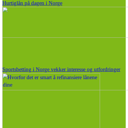
Hurtiglån på dagen i Norge
Sportsbetting i Norge vekker interesse og utfordringer