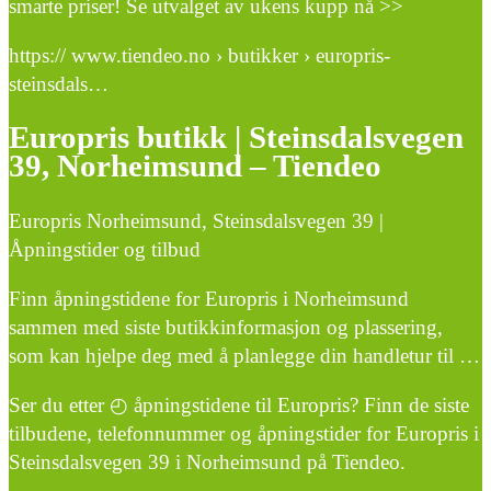
smarte priser! Se utvalget av ukens kupp nå >>
https:// www.tiendeo.no › butikker › europris-
steinsdals…
Europris butikk | Steinsdalsvegen
39, Norheimsund – Tiendeo
Europris Norheimsund, Steinsdalsvegen 39 |
Åpningstider og tilbud
Finn åpningstidene for Europris i Norheimsund
sammen med siste butikkinformasjon og plassering,
som kan hjelpe deg med å planlegge din handletur til …
Ser du etter ◴ åpningstidene til Europris? Finn de siste
tilbudene, telefonnummer og åpningstider for Europris i
Steinsdalsvegen 39 i Norheimsund på Tiendeo.