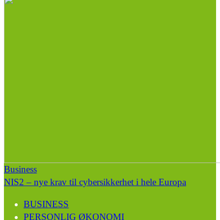
Business
NIS2 – nye krav til cybersikkerhet i hele Europa
BUSINESS
PERSONLIG ØKONOMI