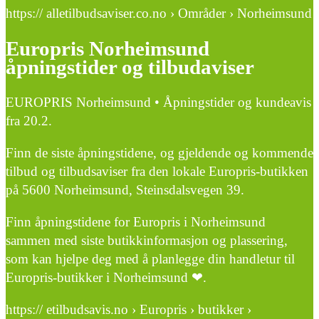
https:// alletilbudsaviser.co.no › Områder › Norheimsund
Europris Norheimsund
åpningstider og tilbudaviser
EUROPRIS Norheimsund • Åpningstider og kundeavis
fra 20.2.
Finn de siste åpningstidene, og gjeldende og kommende
tilbud og tilbudsaviser fra den lokale Europris-butikken
på 5600 Norheimsund, Steinsdalsvegen 39.
Finn åpningstidene for Europris i Norheimsund
sammen med siste butikkinformasjon og plassering,
som kan hjelpe deg med å planlegge din handletur til
Europris-butikker i Norheimsund ❤.
https:// etilbudsavis.no › Europris › butikker ›