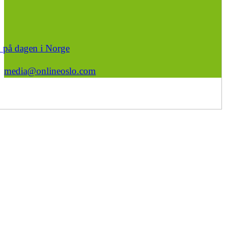
n på dagen i Norge
media@onlineoslo.com