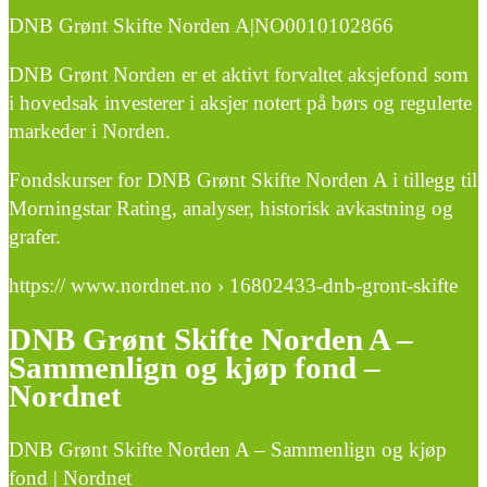
DNB Grønt Skifte Norden A|NO0010102866
DNB Grønt Norden er et aktivt forvaltet aksjefond som
i hovedsak investerer i aksjer notert på børs og regulerte
markeder i Norden.
Fondskurser for DNB Grønt Skifte Norden A i tillegg til
Morningstar Rating, analyser, historisk avkastning og
grafer.
https:// www.nordnet.no › 16802433-dnb-gront-skifte
DNB Grønt Skifte Norden A –
Sammenlign og kjøp fond –
Nordnet
DNB Grønt Skifte Norden A – Sammenlign og kjøp
fond | Nordnet