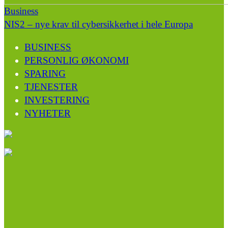
Business
NIS2 – nye krav til cybersikkerhet i hele Europa
BUSINESS
PERSONLIG ØKONOMI
SPARING
TJENESTER
INVESTERING
NYHETER