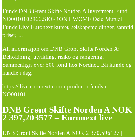
Funds DNB Grønt Skifte Norden A Investment Fund
NO0010102866.SKGRONT WOMF Oslo Mutual
Funds Live Euronext kurser, selskapsmeldinger, sanntid
priser, …
All informasjon om DNB Grønt Skifte Norden A:
Beholdning, utvikling, risiko og rangering.
Sammenlign over 600 fond hos Nordnet. Bli kunde og
handle i dag.
https:// live.euronext.com › product › funds ›
NO00101…
DNB Grønt Skifte Norden A NOK
2 397,203577 – Euronext live
DNB Grønt Skifte Norden A NOK 2 370,596127 |