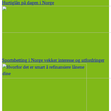
Hurtiglån på dagen i Norge
Sportsbetting i Norge vekker interesse og utfordringer