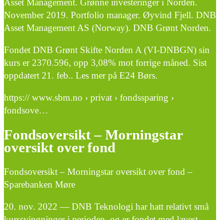
Asset Management. Grønne investeringer i Norden.
November 2019. Portfolio manager. Øyvind Fjell. DNB
Asset Management AS (Norway). DNB Grønt Norden.
Fondet DNB Grønt Skifte Norden A (VI-DNBGN) sin
kurs er 2370.596, opp 3,08% mot forrige måned. Sist
oppdatert 21. feb.. Les mer på E24 Børs.
https:// www.sbm.no › privat › fondssparing ›
fondsove…
Fondsoversikt – Morningstar
oversikt over fond
Fondsoversikt – Morningstar oversikt over fond –
Sparebanken Møre
20. nov. 2022 — DNB Teknologi har hatt relativt små
kurssvingninger i perioden, og er fondet med lavest