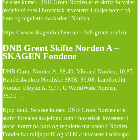
Se siste kurser. DNB Grønt Norden er et aktivt forvaltet
aksjefond som i hovedsak investerer i aksjer notert på
børs og regulerte markeder i Norden.
https:// www.skagenfondene.no › dnb-gront-norden
DNB Grønt Skifte Norden A –
SKAGEN Fondene
DNB Grønt Norden A, 38,40, Vibrand Norden, 10,85.
Handelsbanken Nordiske SMB, 36,08, Landkreditt
Norden Utbytte A, 9,77. C WorldWide Norden,
35,10 …
Kjøp fond. Se siste kurser. DNB Grønt Norden er et
aktivt forvaltet aksjefond som i hovedsak investerer i
aksjer notert på børs og regulerte markeder i Norden.
Fondet har miljøprofil og vil bl.a investere i selskaper