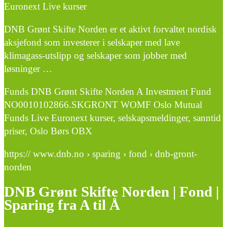
Euronext Live kurser
DNB Grønt Skifte Norden er et aktivt forvaltet nordisk
aksjefond som investerer i selskaper med lave
klimagass-utslipp og selskaper som jobber med
løsninger …
Funds DNB Grønt Skifte Norden A Investment Fund
NO0010102866.SKGRONT WOMF Oslo Mutual
Funds Live Euronext kurser, selskapsmeldinger, sanntid
priser, Oslo Børs OBX
https:// www.dnb.no › sparing › fond › dnb-gront-
norden
DNB Grønt Skifte Norden | Fond |
Sparing fra A til Å