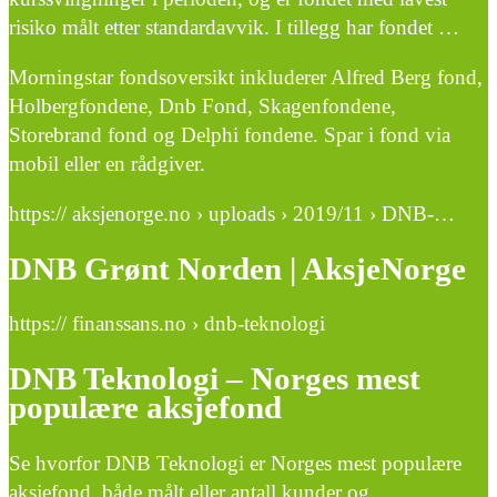
risiko målt etter standardavvik. I tillegg har fondet …
Morningstar fondsoversikt inkluderer Alfred Berg fond,
Holbergfondene, Dnb Fond, Skagenfondene,
Storebrand fond og Delphi fondene. Spar i fond via
mobil eller en rådgiver.
https:// aksjenorge.no › uploads › 2019/11 › DNB-…
DNB Grønt Norden | AksjeNorge
https:// finanssans.no › dnb-teknologi
DNB Teknologi – Norges mest
populære aksjefond
Se hvorfor DNB Teknologi er Norges mest populære
aksjefond, både målt eller antall kunder og