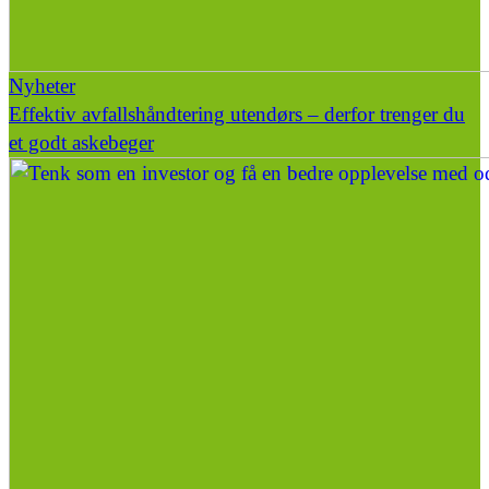
Nyheter
Effektiv avfallshåndtering utendørs – derfor trenger du
et godt askebeger