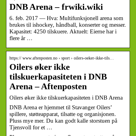
DNB Arena – frwiki.wiki
6. feb. 2017 — Hva: Multifunksjonell arena som
brukes til ishockey, håndball, konserter og messer.
Kapasitet: 4250 tilskuere. Aktuelt: Eierne har i
flere år …
https:// www.aftenposten.no › sport › oilers-oeker-ikke-tils…
Oilers øker ikke
tilskuerkapasiteten i DNB
Arena – Aftenposten
Oilers øker ikke tilskuerkapasiteten i DNB Arena
DNB Arena er hjemmet til Stavanger Oilers’
spillere, støtteapparat, tilsatte og organisjonen.
Pluss mye mer. Du kan godt kalle storstuen på
Tjensvoll for et …