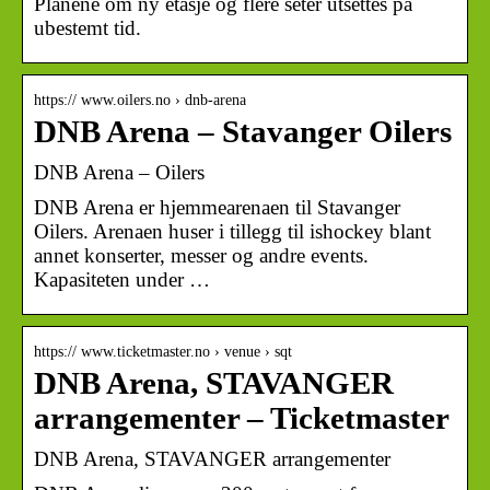
Planene om ny etasje og flere seter utsettes på
ubestemt tid.
https:// www.oilers.no › dnb-arena
DNB Arena – Stavanger Oilers
DNB Arena – Oilers
DNB Arena er hjemmearenaen til Stavanger
Oilers. Arenaen huser i tillegg til ishockey blant
annet konserter, messer og andre events.
Kapasiteten under …
https:// www.ticketmaster.no › venue › sqt
DNB Arena, STAVANGER
arrangementer – Ticketmaster
DNB Arena, STAVANGER arrangementer