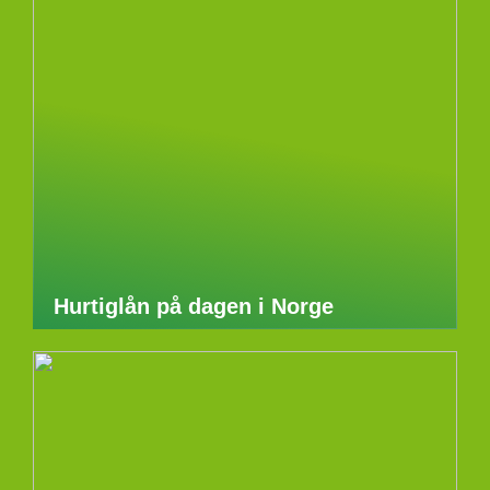
Hurtiglån på dagen i Norge