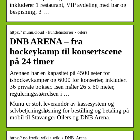
inkluderer 1 restaurant, VIP avdeling med bar og
bespisning, 3 …
https:// munu.cloud › kundehistorier › oilers
DNB ARENA – fra
hockeykamp til konsertscene
på 24 timer
Arenaen har en kapasitet på 4500 seter for
ishockeykamper og 6000 for konserter, inkludert
36 private bokser. Isen måler 26 x 60 meter,
reguleringsstørrelsen i …
Munu er stolt leverandør av kassesystem og
selvbetjeningsløsning for bestilling og betaling på
mobil til Stavanger Oilers og DNB Arena.
https:// no.frwiki.wiki › wiki › DNB_Arena