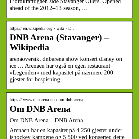
Fjordkraftligaen side Stavanger Oilers. Opened
ahead of the 2012–13 season, …
https:// en.wikipedia.org › wiki › D…
DNB Arena (Stavanger) –
Wikipedia
arenaoversikt dnbarena show konsert disney on
ice … Arenaen har også en egen restaurant
«Legenden» med kapasitet på nærmere 200
gjester for bespisning.
https:// www.dnbarena.no › om-dnb-arena
Om DNB Arena
Om DNB Arena – DNB Arena
Arenaen har en kapasitet på 4 250 gjester under
ishockey kampene og 5 500 ved konserter, dette