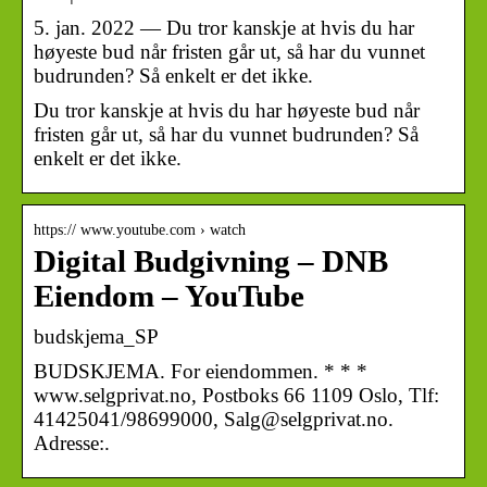
5. jan. 2022 — Du tror kanskje at hvis du har
høyeste bud når fristen går ut, så har du vunnet
budrunden? Så enkelt er det ikke.
Du tror kanskje at hvis du har høyeste bud når
fristen går ut, så har du vunnet budrunden? Så
enkelt er det ikke.
https:// www.youtube.com › watch
Digital Budgivning – DNB
Eiendom – YouTube
budskjema_SP
BUDSKJEMA. For eiendommen. * * *
www.selgprivat.no, Postboks 66 1109 Oslo, Tlf:
41425041/98699000, Salg@selgprivat.no.
Adresse:.