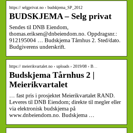
https:// selgprivat.no › budskjema_SP_2012
BUDSKJEMA – Selg privat
Sendes til DNB Eiendom,
thomas.eriksen@dnbeiendom.no. Oppdragsnr.:
912195004 … Budskjema Tårnhus 2. Sted/dato.
Budgiverens underskrift.
https:// meierikvartalet.no › uploads › 2019/08 › B…
Budskjema Tårnhus 2 |
Meierikvartalet
… fast pris i prosjektet Meierikvartalet RAND.
Leveres til DNB Eiendom; direkte til megler eller
via elektronisk budskjema på
www.dnbeiendom.no. Budskjema …