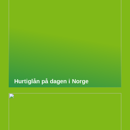
Hurtiglån på dagen i Norge