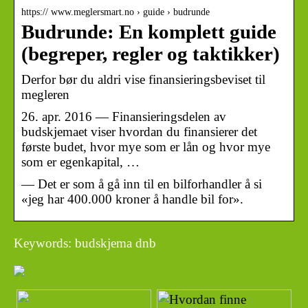
https:// www.meglersmart.no › guide › budrunde
Budrunde: En komplett guide
(begreper, regler og taktikker)
Derfor bør du aldri vise finansieringsbeviset til
megleren
26. apr. 2016 — Finansieringsdelen av
budskjemaet viser hvordan du finansierer det
første budet, hvor mye som er lån og hvor mye
som er egenkapital, …
— Det er som å gå inn til en bilforhandler å si
«jeg har 400.000 kroner å handle bil for».
Keywords: budskjema dnb