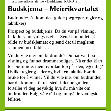
https:// meierikvartalet.no › Budskjema_RAND_2
Budskjema – Meierikvartalet
Budrunde: En komplett guide (begreper, regler og
taktikker)
Prospekt og budskjema: Da du var på visning,
fikk du sannsynligvis et … Send inn budet: Ta
bilde av budskjemaet og send det til megleren
sammen med bilde …
Vil du vite mer om budrunde? Du har vært på
visning og funnet drømmeboligen. Nå er det klart
for budrunde, men hvordan foregår den, egentlig?
Hvilke regler gjelder og hvilken taktikk bør du
bruke for å vinne? Vil du vite mer om budrunder,
har du kommet til rett sted. I denne guiden
forteller vi deg nøyaktig hva du må vite om
budrunder. Følg våre råd og unngå de vanligste
feilene.