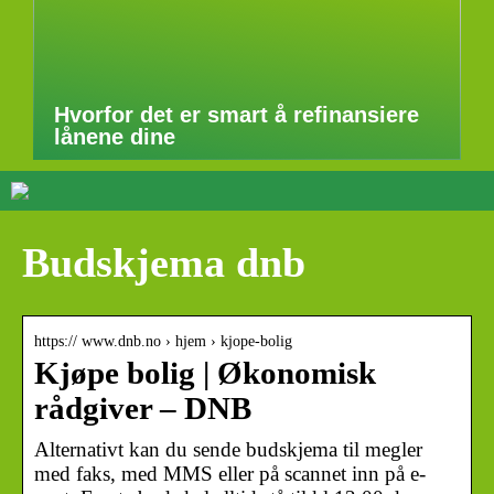
Hvorfor det er smart å refinansiere
lånene dine
Budskjema dnb
https:// www.dnb.no › hjem › kjope-bolig
Kjøpe bolig | Økonomisk
rådgiver – DNB
Alternativt kan du sende budskjema til megler
med faks, med MMS eller på scannet inn på e-