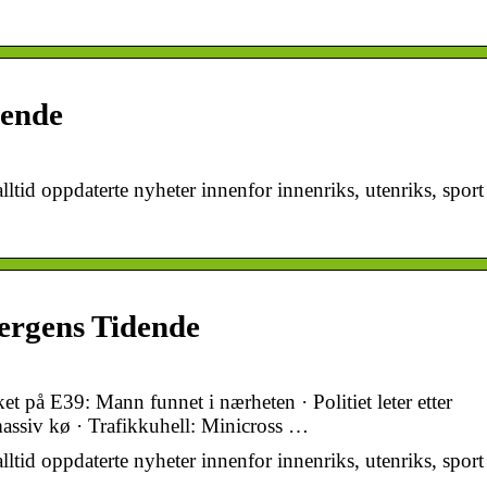
dende
lltid oppdaterte nyheter innenfor innenriks, utenriks, sport
Bergens Tidende
et på E39: Mann funnet i nærheten · Politiet leter etter
 massiv kø · Trafikkuhell: Minicross …
lltid oppdaterte nyheter innenfor innenriks, utenriks, sport