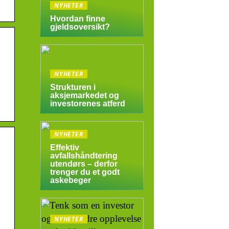
NYHETER
Hvordan finne
gjeldsoversikt?
NYHETER
Strukturen i
aksjemarkedet og
investorenes atferd
NYHETER
Effektiv
avfallshåndtering
utendørs – derfor
trenger du et godt
askebeger
NYHETER