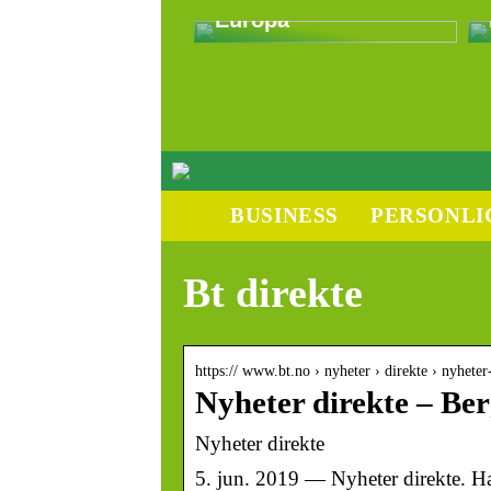
Europa
BUSINESS
PERSONLI
Bt direkte
https:// www.bt.no › nyheter › direkte › nyheter
Nyheter direkte – Be
Nyheter direkte
5. jun. 2019 — Nyheter direkte. Har