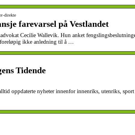
er-direkte
nsje farevarsel på Vestlandet
, advokat Cecilie Wallevik. Hun anket fengslingsbeslutning
foreløpig ikke anledning til å …
gens Tidende
lltid oppdaterte nyheter innenfor innenriks, utenriks, sport