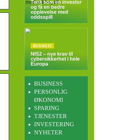
Tenk som en investor
og få en bedre
opplevelse med
oddsspill
BUSINESS
NIS2 – nye krav til
cybersikkerhet i hele
Europa
BUSINESS
PERSONLIG
ØKONOMI
SPARING
TJENESTER
INVESTERING
NYHETER