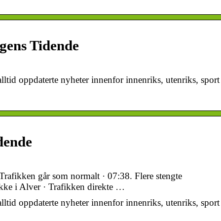
rgens Tidende
lltid oppdaterte nyheter innenfor innenriks, utenriks, sport
dende
rafikken går som normalt · 07:38. Flere stengte
kke i Alver · Trafikken direkte …
lltid oppdaterte nyheter innenfor innenriks, utenriks, sport