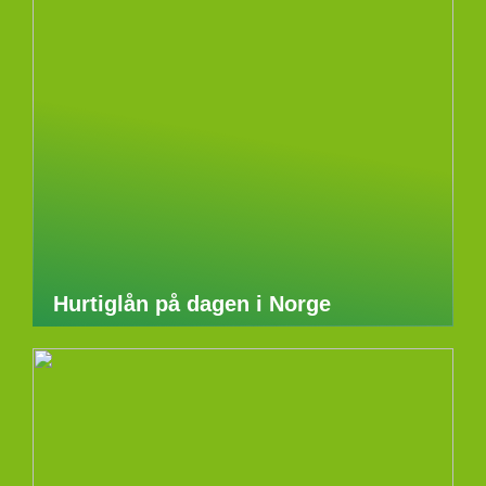
Hurtiglån på dagen i Norge