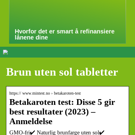
Hvorfor det er smart å refinansiere
lånene dine
Brun uten sol tabletter
https:// www.mintest.no › betakaroten-test
Betakaroten test: Disse 5 gir
best resultater (2023) –
Anmeldelse
GMO-fri✔️ Naturlig brunfarge uten sol✔️