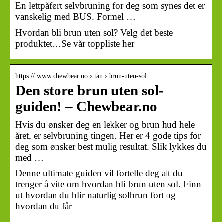
En lettpåført selvbruning for deg som synes det er
vanskelig med BUS. Formel …
Hvordan bli brun uten sol? Velg det beste
produktet…Se vår toppliste her
https:// www.chewbear.no › tan › brun-uten-sol
Den store brun uten sol-
guiden! – Chewbear.no
Hvis du ønsker deg en lekker og brun hud hele
året, er selvbruning tingen. Her er 4 gode tips for
deg som ønsker best mulig resultat. Slik lykkes du
med …
Denne ultimate guiden vil fortelle deg alt du
trenger å vite om hvordan bli brun uten sol. Finn
ut hvordan du blir naturlig solbrun fort og
hvordan du får