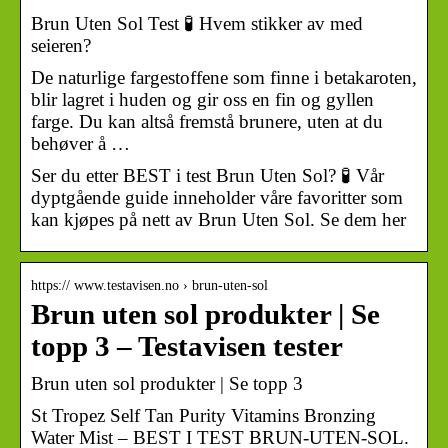
Brun Uten Sol Test 🧪 Hvem stikker av med
seieren?
De naturlige fargestoffene som finne i betakaroten,
blir lagret i huden og gir oss en fin og gyllen
farge. Du kan altså fremstå brunere, uten at du
behøver å …
Ser du etter BEST i test Brun Uten Sol? 🧪 Vår
dyptgående guide inneholder våre favoritter som
kan kjøpes på nett av Brun Uten Sol. Se dem her
https:// www.testavisen.no › brun-uten-sol
Brun uten sol produkter | Se
topp 3 – Testavisen tester
Brun uten sol produkter | Se topp 3
St Tropez Self Tan Purity Vitamins Bronzing
Water Mist – BEST I TEST BRUN-UTEN-SOL.