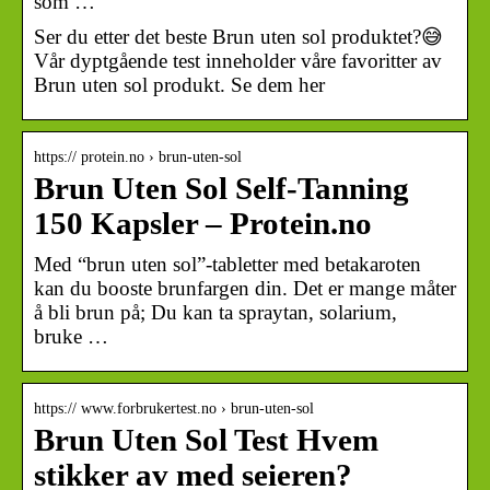
som …
Ser du etter det beste Brun uten sol produktet?😅
Vår dyptgående test inneholder våre favoritter av
Brun uten sol produkt. Se dem her
https:// protein.no › brun-uten-sol
Brun Uten Sol Self-Tanning
150 Kapsler – Protein.no
Med “brun uten sol”-tabletter med betakaroten
kan du booste brunfargen din. Det er mange måter
å bli brun på; Du kan ta spraytan, solarium,
bruke …
https:// www.forbrukertest.no › brun-uten-sol
Brun Uten Sol Test Hvem
stikker av med seieren?