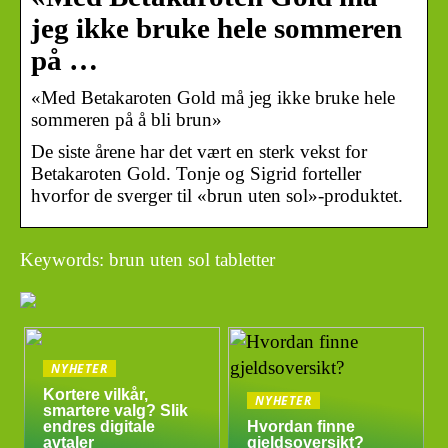
jeg ikke bruke hele sommeren
på …
«Med Betakaroten Gold må jeg ikke bruke hele
sommeren på å bli brun»
De siste årene har det vært en sterk vekst for
Betakaroten Gold. Tonje og Sigrid forteller
hvorfor de sverger til «brun uten sol»-produktet.
Keywords: brun uten sol tabletter
NYHETER
Kortere vilkår,
NYHETER
smartere valg? Slik
endres digitale
Hvordan finne
avtaler
gjeldsoversikt?