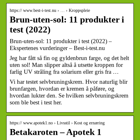
https:// www.best-i-test.nu › … › Kroppspleie
Brun-uten-sol: 11 produkter i
test (2022)
Brun-uten-sol: 11 produkter i test (2022) –
Ekspertenes vurderinger – Best-i-test.nu
Jeg har fått så fin og gyldenbrun farge, og det helt
uten sol! Man slipper altså å utsette kroppen for
farlig UV stråling fra solarium eller gris fra …
Vi har testet selvbruningskrem. Hvor naturlig blir
brunfargen, hvordan er kremen å påføre, og
hvordan lukter den. Se hvilken selvbruningskrem
som ble best i test her.
https:// www.apotek1.no › Livsstil › Kost og ernæring
Betakaroten – Apotek 1