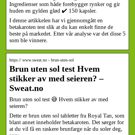
Ingredienser som både forebygger rynker og gir
huden en gylden glød ✔️ 150 kapsler.
I denne artikkelen har vi gjennomgått en
betakaroten test slik at du kan enkelt finne de
beste på markedet. Etter vår analyse var det disse 5
som ble vinnere.
https:// www.sweat.no › brun-uten-sol
Brun uten sol test Hvem
stikker av med seieren? –
Sweat.no
Brun uten sol test 😅 Hvem stikker av med
seieren?
Dette er brun uten sol tabletter fra Royal Tan, som
blant annet inneholder betakaroten. Det sørger for
at du vil få en raskere brunfarge når du soler deg,