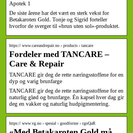
Apotek 1
De siste årene har det vært en sterk vekst for
Betakaroten Gold. Tonje og Sigrid forteller
hvorfor de sverger til «brun uten sol»-produktet.
https:// www.careandrepair.no › products › tancare
Fordeler med TANCARE –
Care & Repair
TANCARE gir deg de rette næringsstoffene for en
dyp og varig brunfarge
TANCARE gir deg de rette næringsstoffene for en
naturlig glød og brunfarge. Én kapsel hver dag gir
deg en vakker og naturlig hudpigmentering.
https:// www.vg.no › spesial › goodforme › rgoQaR
«Med Betakaroten Gold må