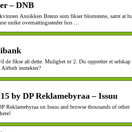
mer – DNB
-kvinnen Annikken Brønn som fikser blomstene, samt at h
ne unike overnattingssteder hos …
Fibank
il de fikse alt dette. Mulighet nr 2. Du oppretter et selskap
 Airbnb inntekter?
15 by DP Reklamebyraa – Issuu
 Reklamebyraa on Issuu and browse thousands of other
here!