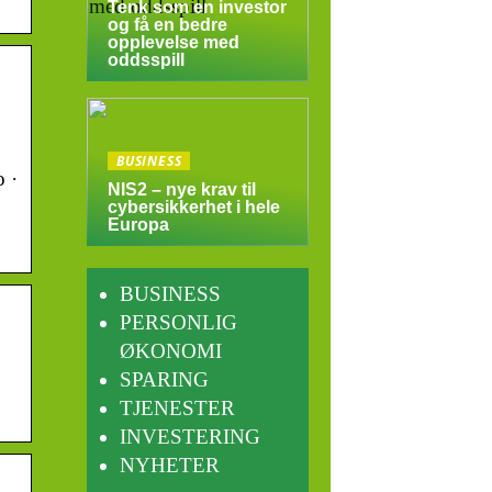
Tenk som en investor
og få en bedre
opplevelse med
oddsspill
BUSINESS
o ·
NIS2 – nye krav til
cybersikkerhet i hele
Europa
BUSINESS
PERSONLIG
ØKONOMI
SPARING
TJENESTER
INVESTERING
NYHETER