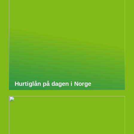
Hurtiglån på dagen i Norge