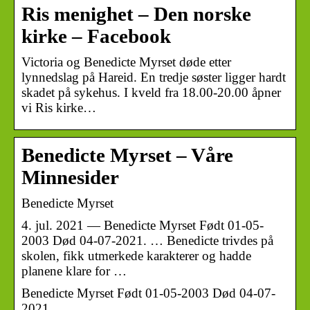
Ris menighet – Den norske
kirke – Facebook
Victoria og Benedicte Myrset døde etter
lynnedslag på Hareid. En tredje søster ligger hardt
skadet på sykehus. I kveld fra 18.00-20.00 åpner
vi Ris kirke…
Benedicte Myrset – Våre
Minnesider
Benedicte Myrset
4. jul. 2021 — Benedicte Myrset Født 01-05-
2003 Død 04-07-2021. … Benedicte trivdes på
skolen, fikk utmerkede karakterer og hadde
planene klare for …
Benedicte Myrset Født 01-05-2003 Død 04-07-
2021