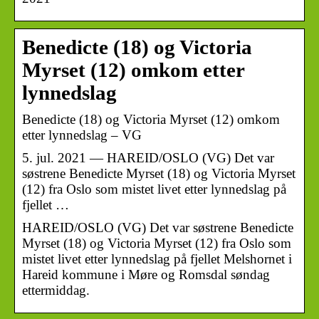
Benedicte (18) og Victoria
Myrset (12) omkom etter
lynnedslag
Benedicte (18) og Victoria Myrset (12) omkom
etter lynnedslag – VG
5. jul. 2021 — HAREID/OSLO (VG) Det var
søstrene Benedicte Myrset (18) og Victoria Myrset
(12) fra Oslo som mistet livet etter lynnedslag på
fjellet …
HAREID/OSLO (VG) Det var søstrene Benedicte
Myrset (18) og Victoria Myrset (12) fra Oslo som
mistet livet etter lynnedslag på fjellet Melshornet i
Hareid kommune i Møre og Romsdal søndag
ettermiddag.