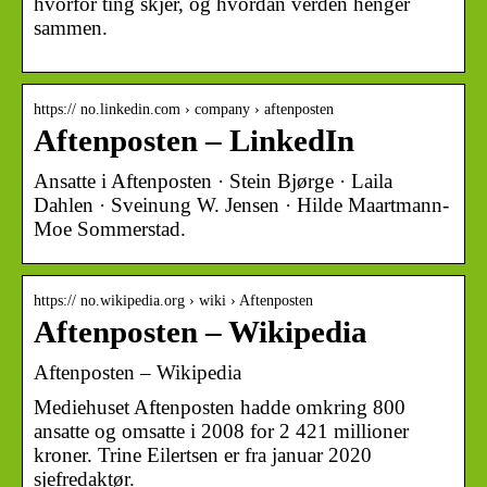
hvorfor ting skjer, og hvordan verden henger
sammen.
https:// no.linkedin.com › company › aftenposten
Aftenposten – LinkedIn
Ansatte i Aftenposten · Stein Bjørge · Laila
Dahlen · Sveinung W. Jensen · Hilde Maartmann-
Moe Sommerstad.
https:// no.wikipedia.org › wiki › Aftenposten
Aftenposten – Wikipedia
Aftenposten – Wikipedia
Mediehuset Aftenposten hadde omkring 800
ansatte og omsatte i 2008 for 2 421 millioner
kroner. Trine Eilertsen er fra januar 2020
sjefredaktør.