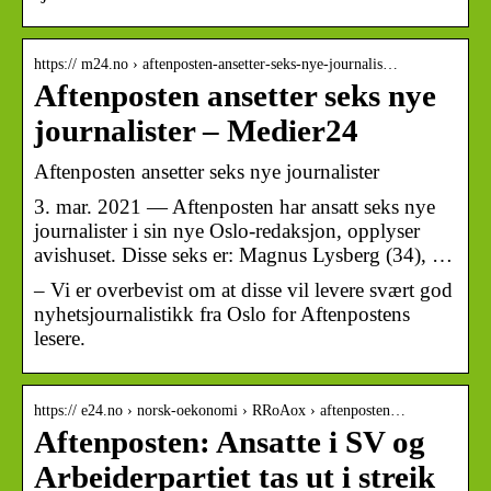
https:// m24.no › aftenposten-ansetter-seks-nye-journalis…
Aftenposten ansetter seks nye
journalister – Medier24
Aftenposten ansetter seks nye journalister
3. mar. 2021 — Aftenposten har ansatt seks nye
journalister i sin nye Oslo-redaksjon, opplyser
avishuset. Disse seks er: Magnus Lysberg (34), …
– Vi er overbevist om at disse vil levere svært god
nyhetsjournalistikk fra Oslo for Aftenpostens
lesere.
https:// e24.no › norsk-oekonomi › RRoAox › aftenposten…
Aftenposten: Ansatte i SV og
Arbeiderpartiet tas ut i streik