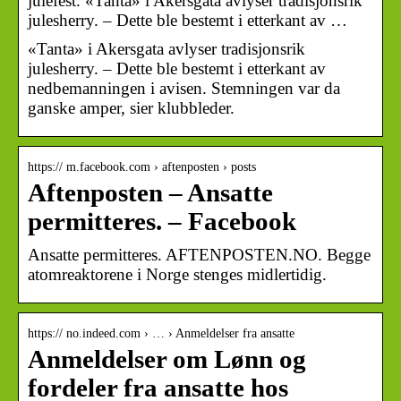
julefest. «Tanta» i Akersgata avlyser tradisjonsrik
julesherry. – Dette ble bestemt i etterkant av …
«Tanta» i Akersgata avlyser tradisjonsrik
julesherry. – Dette ble bestemt i etterkant av
nedbemanningen i avisen. Stemningen var da
ganske amper, sier klubbleder.
https:// m.facebook.com › aftenposten › posts
Aftenposten – Ansatte
permitteres. – Facebook
Ansatte permitteres. AFTENPOSTEN.NO. Begge
atomreaktorene i Norge stenges midlertidig.
https:// no.indeed.com › … › Anmeldelser fra ansatte
Anmeldelser om Lønn og
fordeler fra ansatte hos