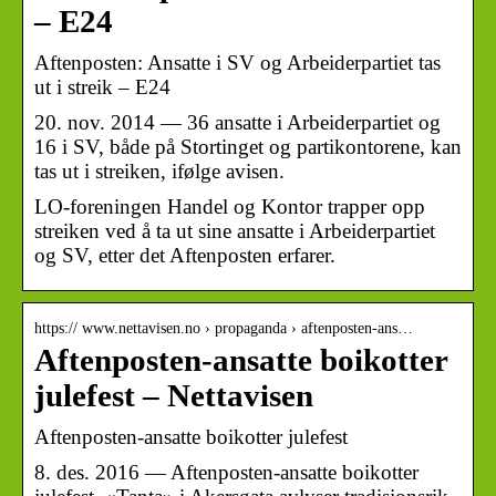
– E24
Aftenposten: Ansatte i SV og Arbeiderpartiet tas
ut i streik – E24
20. nov. 2014 — 36 ansatte i Arbeiderpartiet og
16 i SV, både på Stortinget og partikontorene, kan
tas ut i streiken, ifølge avisen.
LO-foreningen Handel og Kontor trapper opp
streiken ved å ta ut sine ansatte i Arbeiderpartiet
og SV, etter det Aftenposten erfarer.
https:// www.nettavisen.no › propaganda › aftenposten-ans…
Aftenposten-ansatte boikotter
julefest – Nettavisen
Aftenposten-ansatte boikotter julefest
8. des. 2016 — Aftenposten-ansatte boikotter