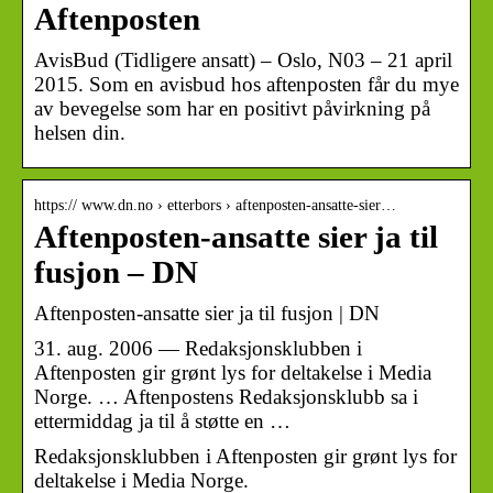
Aftenposten
AvisBud (Tidligere ansatt) – Oslo, N03 – 21 april
2015. Som en avisbud hos aftenposten får du mye
av bevegelse som har en positivt påvirkning på
helsen din.
https:// www.dn.no › etterbors › aftenposten-ansatte-sier…
Aftenposten-ansatte sier ja til
fusjon – DN
Aftenposten-ansatte sier ja til fusjon | DN
31. aug. 2006 — Redaksjonsklubben i
Aftenposten gir grønt lys for deltakelse i Media
Norge. … Aftenpostens Redaksjonsklubb sa i
ettermiddag ja til å støtte en …
Redaksjonsklubben i Aftenposten gir grønt lys for
deltakelse i Media Norge.