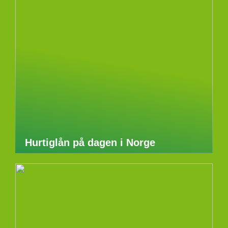
Hurtiglån på dagen i Norge