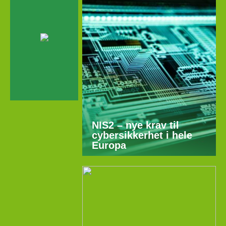
NIS2 – nye krav til
cybersikkerhet i hele
Europa