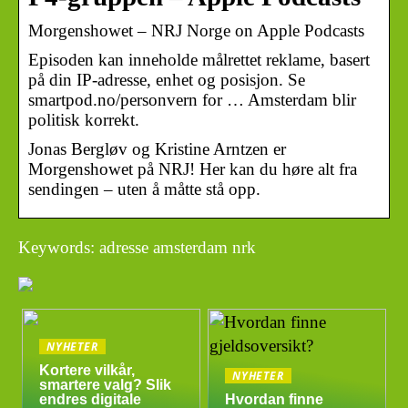
‎Morgenshowet – NRJ Norge on Apple Podcasts
Episoden kan inneholde målrettet reklame, basert
på din IP-adresse, enhet og posisjon. Se
smartpod.no/personvern for … Amsterdam blir
politisk korrekt.
Jonas Bergløv og Kristine Arntzen er
Morgenshowet på NRJ! Her kan du høre alt fra
sendingen – uten å måtte stå opp.
Keywords: adresse amsterdam nrk
NYHETER
Kortere vilkår,
NYHETER
smartere valg? Slik
endres digitale
Hvordan finne