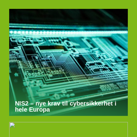
NIS2 – nye krav til cybersikkerhet i
hele Europa