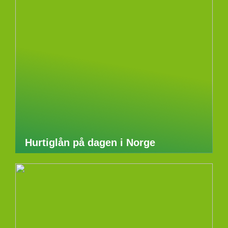
Hurtiglån på dagen i Norge