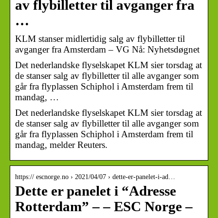
av flybilletter til avganger fra
…
KLM stanser midlertidig salg av flybilletter til
avganger fra Amsterdam – VG Nå: Nyhetsdøgnet
Det nederlandske flyselskapet KLM sier torsdag at
de stanser salg av flybilletter til alle avganger som
går fra flyplassen Schiphol i Amsterdam frem til
mandag, …
Det nederlandske flyselskapet KLM sier torsdag at
de stanser salg av flybilletter til alle avganger som
går fra flyplassen Schiphol i Amsterdam frem til
mandag, melder Reuters.
https:// escnorge.no › 2021/04/07 › dette-er-panelet-i-ad…
Dette er panelet i “Adresse
Rotterdam” – – ESC Norge –