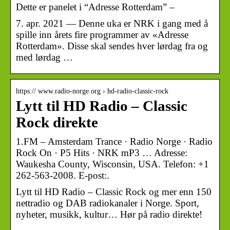
Dette er panelet i “Adresse Rotterdam” –
7. apr. 2021 — Denne uka er NRK i gang med å
spille inn årets fire programmer av «Adresse
Rotterdam». Disse skal sendes hver lørdag fra og
med lørdag …
https:// www.radio-norge.org › hd-radio-classic-rock
Lytt til HD Radio – Classic
Rock direkte
1.FM – Amsterdam Trance · Radio Norge · Radio
Rock On · P5 Hits · NRK mP3 … Adresse:
Waukesha County, Wisconsin, USA. Telefon: +1
262-563-2008. E-post:.
Lytt til HD Radio – Classic Rock og mer enn 150
nettradio og DAB radiokanaler i Norge. Sport,
nyheter, musikk, kultur… Hør på radio direkte!