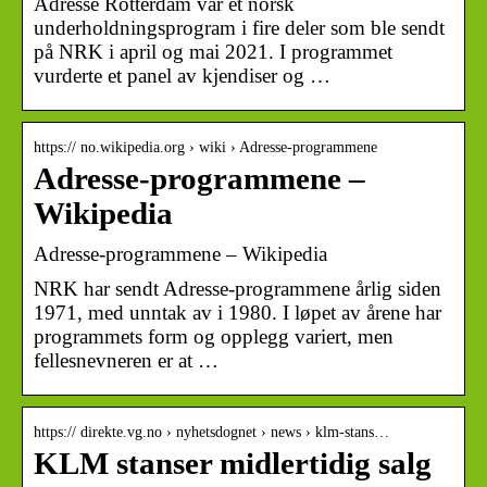
Adresse Rotterdam var et norsk
underholdningsprogram i fire deler som ble sendt
på NRK i april og mai 2021. I programmet
vurderte et panel av kjendiser og …
https:// no.wikipedia.org › wiki › Adresse-programmene
Adresse-programmene –
Wikipedia
Adresse-programmene – Wikipedia
NRK har sendt Adresse-programmene årlig siden
1971, med unntak av i 1980. I løpet av årene har
programmets form og opplegg variert, men
fellesnevneren er at …
https:// direkte.vg.no › nyhetsdognet › news › klm-stans…
KLM stanser midlertidig salg